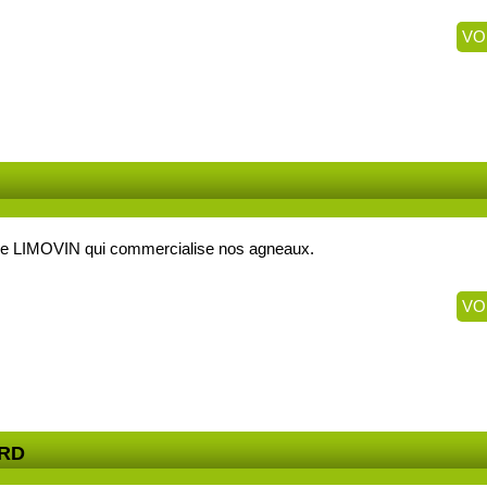
VO
ative LIMOVIN qui commercialise nos agneaux.
VO
ORD