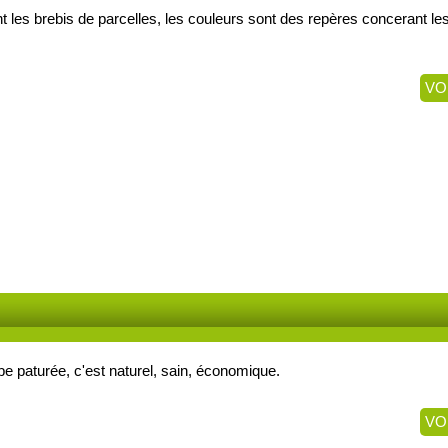
 les brebis de parcelles, les couleurs sont des repères concerant les
VO
be paturée, c'est naturel, sain, économique.
VO