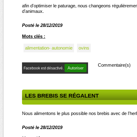
afin d'optimiser le paturage, nous changeons régulièrement
d'animaux.
Posté le 28/12/2019
Mots clés :
alimentation- autonomie
ovins
Commentaire(s)
Autoriser
Facebook est désactivé.
LES BREBIS SE RÉGALENT
Nous alimentons le plus possible nos brebis avec de l'her
Posté le 28/12/2019