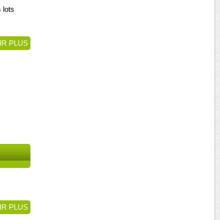
 lots
IR PLUS
IR PLUS