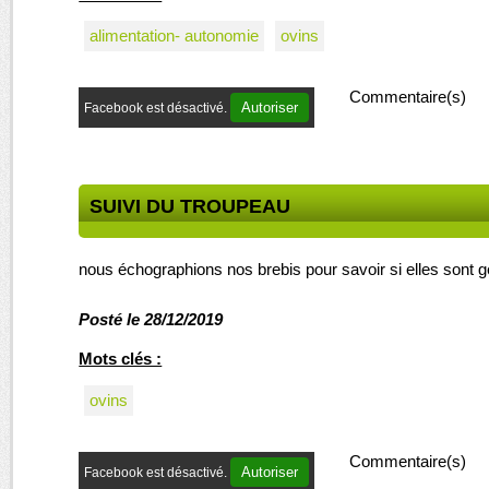
alimentation- autonomie
ovins
Commentaire(s)
Autoriser
Facebook est désactivé.
SUIVI DU TROUPEAU
nous échographions nos brebis pour savoir si elles sont g
Posté le 28/12/2019
Mots clés :
ovins
Commentaire(s)
Autoriser
Facebook est désactivé.