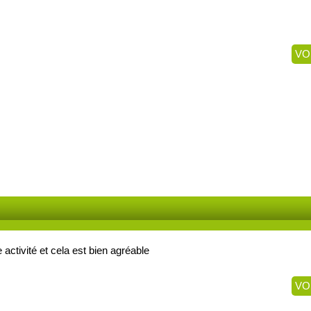
VO
 activité et cela est bien agréable
VO