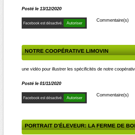
Posté le 13/12/2020
Commentaire(s)
Autoriser
Facebook est désactivé.
NOTRE COOPÉRATIVE LIMOVIN
une vidéo pour illustrer les spécificités de notre coopér
Posté le 01/11/2020
Commentaire(s)
Autoriser
Facebook est désactivé.
PORTRAIT D'ÉLEVEUR: LA FERME DE B