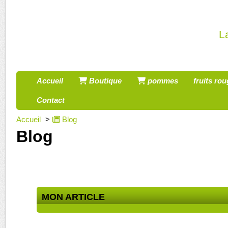
Panneau de gestion des cookies
L
Accueil
Boutique
pommes
fruits ro
Contact
Accueil
Blog
Blog
MON ARTICLE