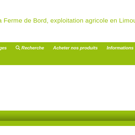
a Ferme de Bord, exploitation agricole en Limou
uges
Recherche
Acheter nos produits
Informations