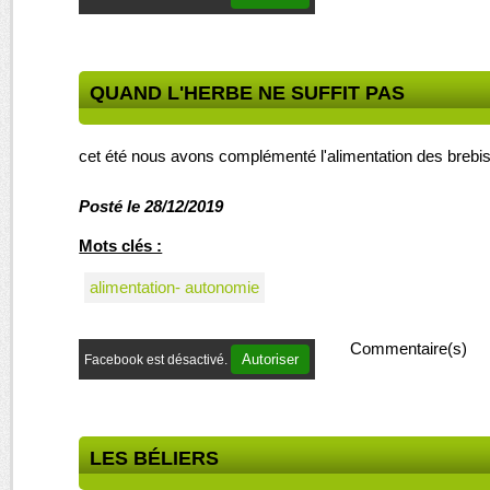
QUAND L'HERBE NE SUFFIT PAS
cet été nous avons complémenté l'alimentation des breb
Posté le 28/12/2019
Mots clés :
alimentation- autonomie
Commentaire(s)
Autoriser
Facebook est désactivé.
LES BÉLIERS