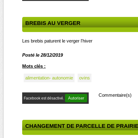
BREBIS AU VERGER
Les brebis paturent le verger l'hiver
Posté le 28/12/2019
Mots clés :
alimentation- autonomie
ovins
Commentaire(s)
Autoriser
Facebook est désactivé.
CHANGEMENT DE PARCELLE DE PRAIRI