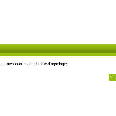
estantes et connaitre la date d'agnelage;
VO