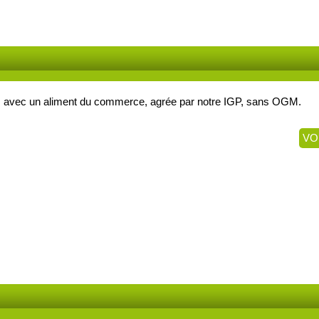
is avec un aliment du commerce, agrée par notre IGP, sans OGM.
VO