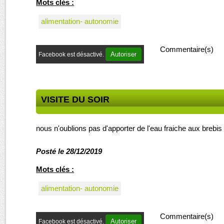
Mots clés :
alimentation- autonomie
Commentaire(s)
Autoriser
Facebook est désactivé.
VISITE DU SOIR
nous n'oublions pas d'apporter de l'eau fraiche aux brebis
Posté le 28/12/2019
Mots clés :
alimentation- autonomie
Commentaire(s)
Autoriser
Facebook est désactivé.