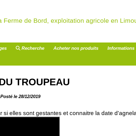
a Ferme de Bord, exploitation agricole en Limou
uges
Recherche
Acheter nos produits
Informations
 DU TROUPEAU
Posté le 28/12/2019
si elles sont gestantes et connaitre la date d'agnel