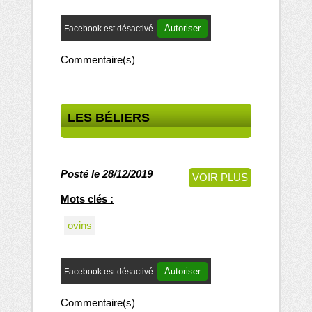
Autoriser
Facebook est désactivé.
Commentaire(s)
LES BÉLIERS
Posté le 28/12/2019
VOIR PLUS
Mots clés :
ovins
Autoriser
Facebook est désactivé.
Commentaire(s)