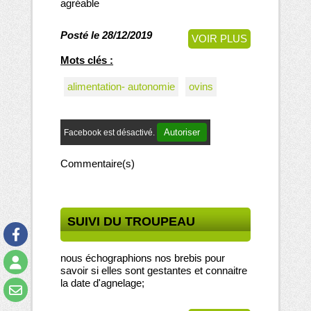
agréable
Posté le 28/12/2019
VOIR PLUS
Mots clés :
alimentation- autonomie
ovins
Autoriser
Facebook est désactivé.
Commentaire(s)
SUIVI DU TROUPEAU
nous échographions nos brebis pour
savoir si elles sont gestantes et connaitre
la date d'agnelage;