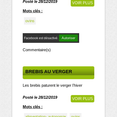
Posté le 28/12/2019
VOIR PLUS
Mots clés :
ovins
Autoriser
Facebook est désactivé.
Commentaire(s)
BREBIS AU VERGER
Les brebis paturent le verger l'hiver
Posté le 28/12/2019
VOIR PLUS
Mots clés :
alimentation- autonomie
ovins