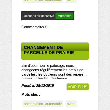
Autoriser
Facebook est désactivé.
Commentaire(s)
CHANGEMENT DE
PARCELLE DE PRAIRIE
afin d'optimiser le paturage, nous
changeons régulièrement les brebis de
parcelles, les couleurs sont des repères
concerant les lots d'animaux.
Posté le 28/12/2019
VOIR PLUS
Mots clés :
alimentation- autonomie
ovins