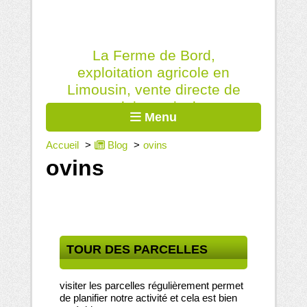
Panneau de gestion des cookies
La Ferme de Bord,
exploitation agricole en
Limousin, vente directe de
produits agricoles
Menu
Accueil
Blog
ovins
ovins
TOUR DES PARCELLES
visiter les parcelles régulièrement permet
de planifier notre activité et cela est bien